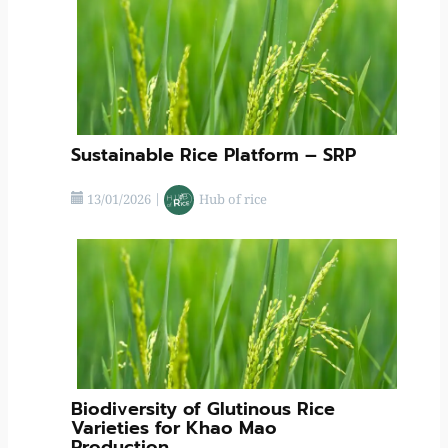
Sustainable Rice Platform – SRP
13/01/2026
|
Hub of rice
Biodiversity of Glutinous Rice
Varieties for Khao Mao
Production