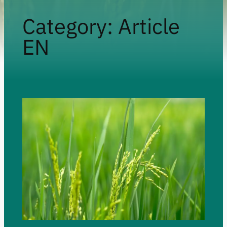
Category:
Article
EN