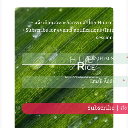
+ แจ้งเตือนเฉพาะกิจกรรมจัดโดย Hub of Rice (
+ Subscribe for events notifications (Internati
sessions).
ลงชื่อ (First Name)
Email Address
*
Subscribe | ส่ง