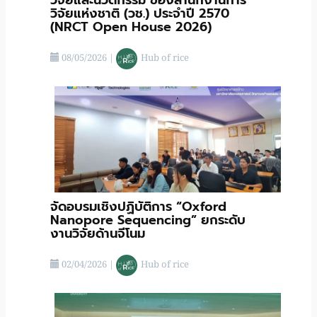
วิจัยแห่งชาติ (วช.) ประจําปี 2570
(NRCT Open House 2026)
08/05/2026
|
Hub of rice
จัดอบรมเชิงปฏิบัติการ “Oxford
Nanopore Sequencing” ยกระดับ
งานวิจัยด้านจีโนม
02/04/2026
|
Hub of rice