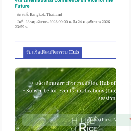
4th International Conference on Rice for the
Future
สถานที่: Bangkok, Thailand
วันที่: 23 พฤศจิกายน 2026 00:00 น. ถึง 24 พฤศจิกายน 2026
23:59 น.
รับแจ้งเตือนกิจกรรม Hub
+ แจ้งเตือนเฉพาะกิจกรรมจัดโดย Hub of Rice (
+ Subscribe for events notifications (Internati
sessions).
ลงชื่อ (First Name)