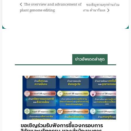
The overview and advancement of
ขอเชิญชวนทุกท่านร่วม
plant genome editing
งาน ดำนาริมเล
ข่าวอัพเดดล่าสุด
ขอเชิญร่วมรับฟังการชี้แจงกรอบการ
วิจัยและนวัตกรรม ของสำนักงานการ