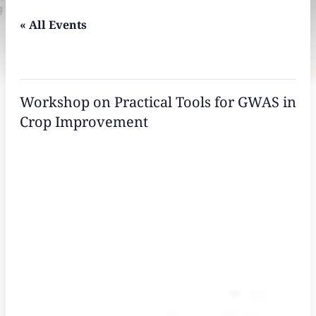
« All Events
This event has passed.
Workshop on Practical Tools for GWAS in
Crop Improvement
6 มิถุนายน 2025 @ 8:00 AM
–
5:00 PM
UTC+7