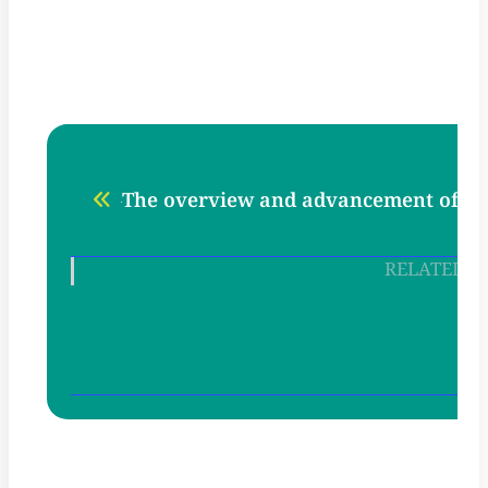
The overview and advancement of pl
RELATED A