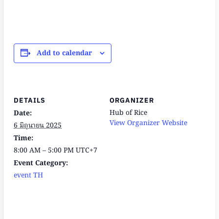
Add to calendar
DETAILS
ORGANIZER
Hub of Rice
Date:
View Organizer Website
6 มิถุนายน 2025
Time:
8:00 AM – 5:00 PM
UTC+7
Event Category:
event TH