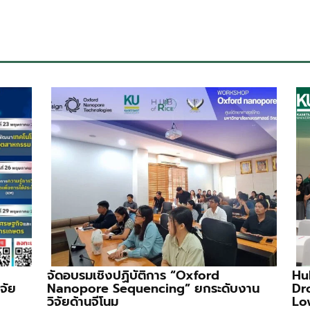
จัดอบรมเชิงปฏิบัติการ “Oxford
Hu
จัย
Nanopore Sequencing” ยกระดับงาน
Dr
วิจัยด้านจีโนม
Lo