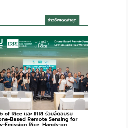
ข่าวอัพเดดล่าสุด
b of Rice และ IRRI ร่วมจัดอบรม
one-Based Remote Sensing for
w-Emission Rice: Hands-on