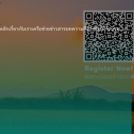
หลัก
เกี่ยวกับเรา
เครือข่าย
ข่าวสาร
บทความ
กิจกรรม ฝึกอบรม