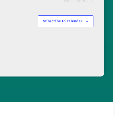
Next
Events
Subscribe to calendar