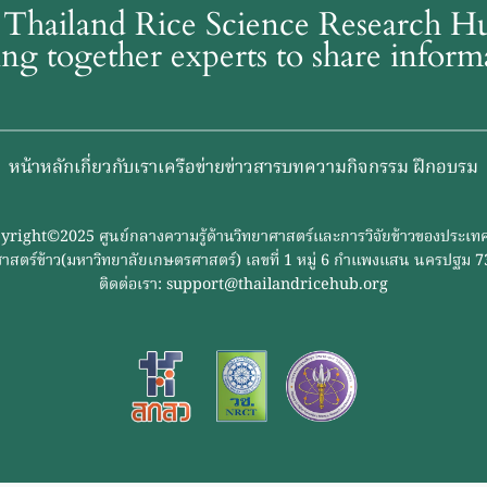
Thailand Rice Science Research 
ing together experts to share infor
หน้าหลัก
เกี่ยวกับเรา
เครือข่าย
ข่าวสาร
บทความ
กิจกรรม ฝึกอบรม
yright©2025 ศูนย์กลางความรู้ด้านวิทยาศาสตร์และการวิจัยข้าวของประเท
ิทยาศาสตร์ข้าว(มหาวิทยาลัยเกษตรศาสตร์) เลขที่ 1 หมู่ 6 กำแพงแสน นครปฐม
ติดต่อเรา: support@thailandricehub.org