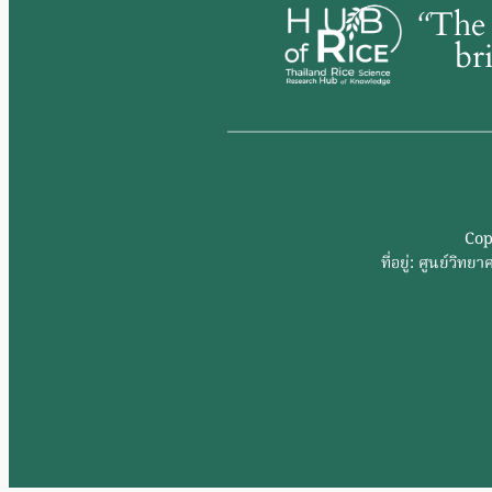
“
The 
br
Cop
ที่อยู่: ศูนย์ว