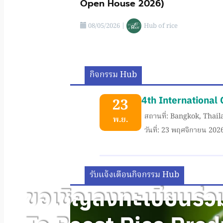
Open House 2026)
08/05/2026
|
Hub of rice
กิจกรรม Hub
4th International 
23
สถานที่: Bangkok, Thai
พ.ย.
วันที่: 23 พฤศจิกายน 202
รับแจ้งเตือนกิจกรรม Hub
ขอเชิญลงทะเบียนร่ว