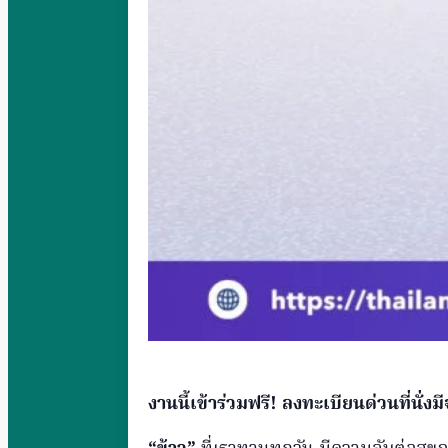
งานนี้เข้าร่วมฟรี! ลงทะเบียนด่วนที่นั่ง