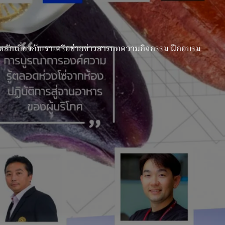
หลัก
เกี่ยวกับเรา
เครือข่าย
ข่าวสาร
บทความ
กิจกรรม ฝึกอบรม