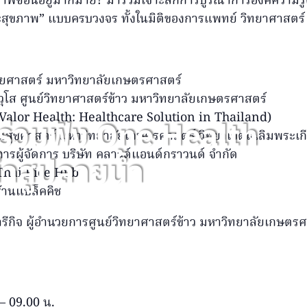
ขภาพซ่อนอยู่มากมาย? มาร่วมเจาะลึกการบูรณาการองค์ความรู้
วและสุขภาพ” แบบครบวงจร ทั้งในมิติของการแพทย์ วิทยาศาสต
ทยศาสตร์ มหาวิทยาลัยเกษตรศาสตร์
อาวุโส ศูนย์วิทยาศาสตร์ข้าว มหาวิทยาลัยเกษตรศาสตร์
– Valor Health: Healthcare Solution in Thailand)
ร่วมฟัง One Health
ารณสุขศาสตร์ มหาวิทยาลัยเกษตรศาสตร์ วิทยาเขตเฉลิมพระเก
ารผู้จัดการ บริษัท คลาวด์แอนด์กราวนด์ จำกัด
้ำสูปลายน้ำ
้ง Thai Rice Hub
้านแบล็คคิช
ารีกิจ ผู้อำนวยการศูนย์วิทยาศาสตร์ข้าว มหาวิทยาลัยเกษตร
– 09.00 น.