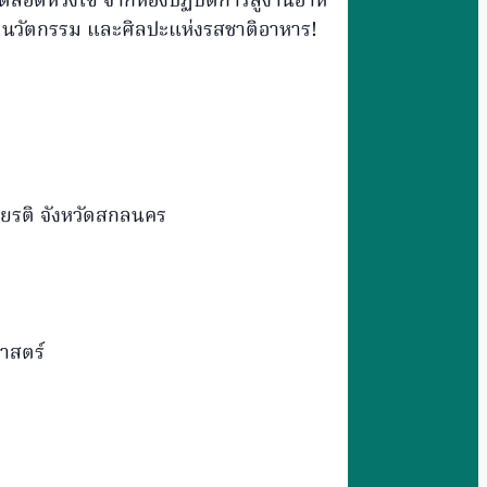
ตลอดห่วงโซ่ จากห้องปฏิบัติการสู่งานอาหารของผู้บริโภค ในห
ร์ นวัตกรรม และศิลปะแห่งรสชาติอาหาร!
ียรติ จังหวัดสกลนคร
ศาสตร์