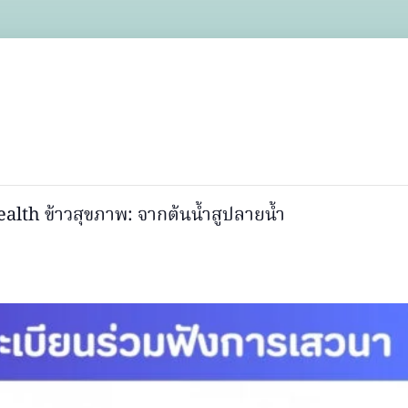
alth ข้าวสุขภาพ: จากต้นน้ำสูปลายน้ำ
7