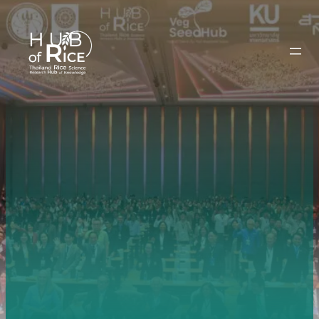
ข้าม
ไป
ยัง
เนื้อหา