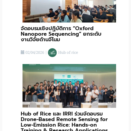
จัดอบรมเชิงปฏิบัติการ “Oxford
Nanopore Sequencing” ยกระดับ
งานวิจัยด้านจีโนม
02/04/2026
|
Hub of rice
Hub of Rice และ IRRI ร่วมจัดอบรม
Drone-Based Remote Sensing for
Low-Emission Rice: Hands-on
Training & Research Applications