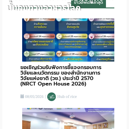
ข่าวอัพเดดล่าสุด
มั่นคงทางอาหารโลก
ขอเชิญร่วมรับฟังการชี้แจงกรอบการ
วิจัยและนวัตกรรม ของสำนักงานการ
วิจัยแห่งชาติ (วช.) ประจําปี 2570
(NRCT Open House 2026)
08/05/2026
|
Hub of rice