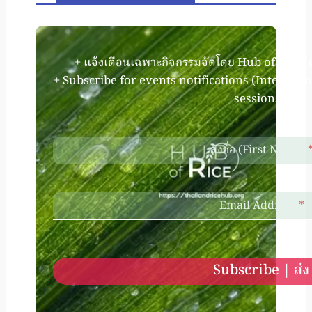
+ แจ้งเตือนเฉพาะกิจกรรมจัดโดย Hub of Rice (
+ Subscribe for events notifications (Internati
sessions).
ลงชื่อ (First Name)
Email Address
*
Subscribe | ส่ง