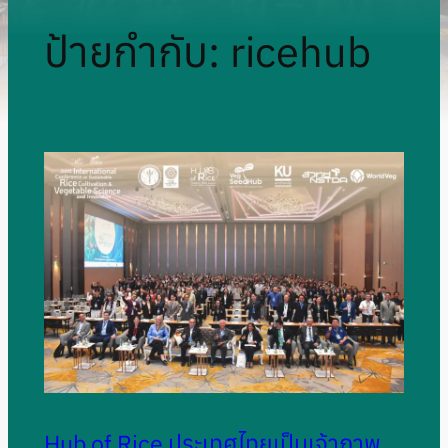
ป้ายกำกับ:
ricehub
Hub of Rice ประเทศไทยเป็นเจ้าภาพ