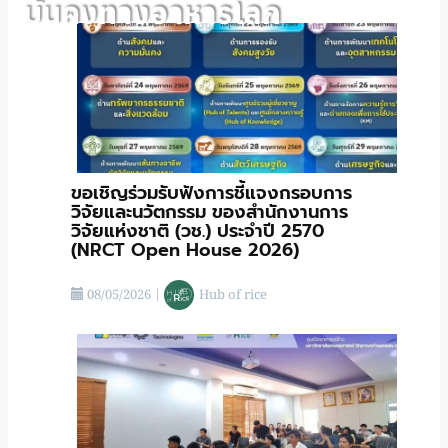
มั่นคงทางอาหารโลก
ขอเชิญร่วมรับฟังการชี้แจงกรอบการ
วิจัยและนวัตกรรม ของสำนักงานการ
วิจัยแห่งชาติ (วช.) ประจําปี 2570
(NRCT Open House 2026)
08/05/2026
|
Hub of rice