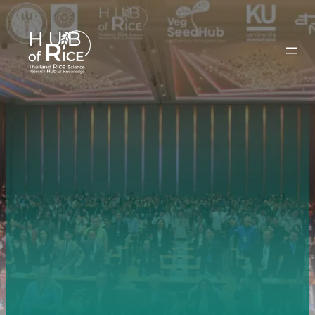
ข้าม
ไป
ยัง
เนื้อหา