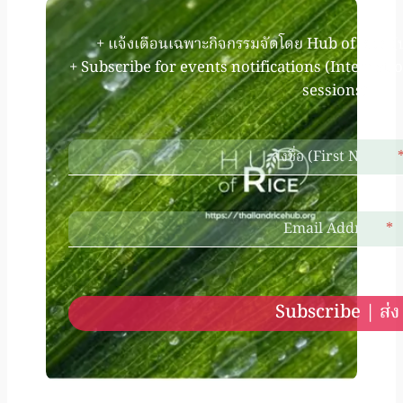
+ แจ้งเตือนเฉพาะกิจกรรมจัดโดย Hub of Rice (
+ Subscribe for events notifications (Internati
sessions).
ลงชื่อ (First Name)
Email Address
*
Subscribe | ส่ง