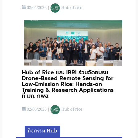
02/04/2026
|
Hub of rice
Hub of Rice และ IRRI ร่วมจัดอบรม
Drone-Based Remote Sensing for
Low-Emission Rice: Hands-on
Training & Research Applications
ที่ มก. กพส.
02/03/2026
|
Hub of rice
กิจกรรม Hub