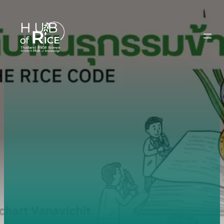
ข้าม
ไป
ยัง
เนื้อหา