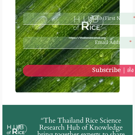
ลงชื่อ (First Name)
Email Address
*
Subscribe | ส่ง
“
The Thailand Rice Science
Research Hub of Knowledge
bring together experts to share