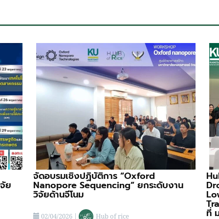
จัดอบรมเชิงปฏิบัติการ “Oxford
Hu
จัย
Nanopore Sequencing” ยกระดับงาน
Dr
วิจัยด้านจีโนม
Lo
Tr
ที่
02/04/2026
|
Hub of rice