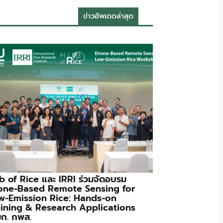
ข่าวอัพเดดล่าสุด
b of Rice และ IRRI ร่วมจัดอบรม
one-Based Remote Sensing for
w-Emission Rice: Hands-on
aining & Research Applications
 มก. กพส.