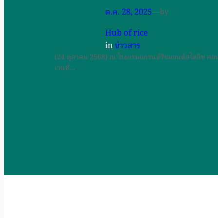
ต.ค. 28, 2025
—
by
Hub of rice
in
ข่าวสาร
(24 ตุลาคม 2568) ณ โรงแรมแกรนด์ริชมอนด์สไตลิช คอ
เวนชั่…