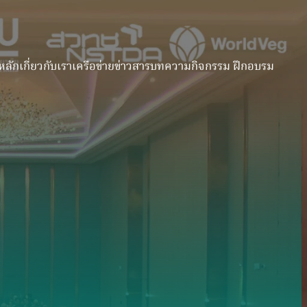
หลัก
เกี่ยวกับเรา
เครือข่าย
ข่าวสาร
บทความ
กิจกรรม ฝึกอบรม