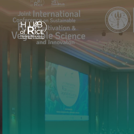
ข้าม
ไป
ยัง
เนื้อหา