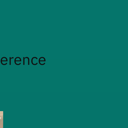
ference