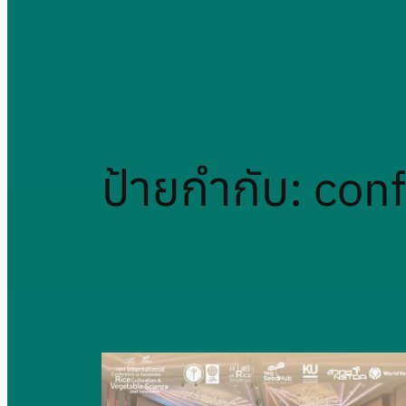
ป้ายกำกับ:
con