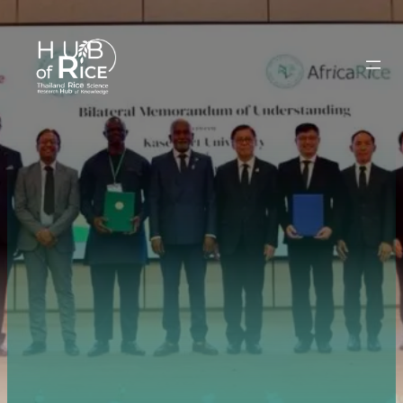
ข้าม
ไป
ยัง
เนื้อหา