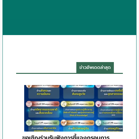
ข่าวอัพเดดล่าสุด
ขอเชิญร่วมรับฟังการชี้แจงกรอบการ