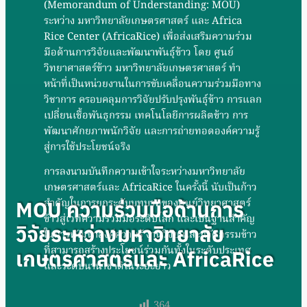
(Memorandum of Understanding: MOU)
ระหว่าง มหาวิทยาลัยเกษตรศาสตร์ และ Africa
Rice Center (AfricaRice) เพื่อส่งเสริมความร่วม
มือด้านการวิจัยและพัฒนาพันธุ์ข้าว โดย ศูนย์
วิทยาศาสตร์ข้าว มหาวิทยาลัยเกษตรศาสตร์ ทำ
หน้าที่เป็นหน่วยงานในการขับเคลื่อนความร่วมมือทาง
วิชาการ ครอบคลุมการวิจัยปรับปรุงพันธุ์ข้าว การแลก
เปลี่ยนเชื้อพันธุกรรม เทคโนโลยีการผลิตข้าว การ
พัฒนาศักยภาพนักวิจัย และการถ่ายทอดองค์ความรู้
สู่การใช้ประโยชน์จริง
การลงนามบันทึกความเข้าใจระหว่างมหาวิทยาลัย
เกษตรศาสตร์และ AfricaRice ในครั้งนี้ นับเป็นก้าว
สำคัญในการยกระดับบทบาทของศูนย์วิทยาศาสตร์
MOU ความร่วมมือด้านการ
ข้าวสู่เวทีความร่วมมือระดับโลก และเป็นฐานสำคัญ
วิจัยระหว่างมหาวิทยาลัย
ในการพัฒนาองค์ความรู้ งานวิจัย และนวัตกรรมข้าว
ที่สามารถสร้างประโยชน์ร่วมกันทั้งในระดับประเทศ
เกษตรศาสตร์และ AfricaRice
และระดับนานาชาติในระยะยาว
364