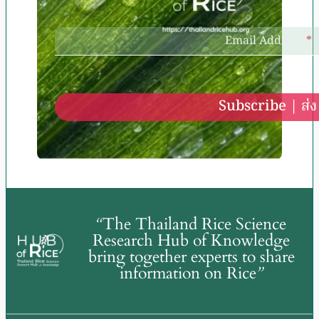
Email Address
*
Subscribe | ส่ง
“
The Thailand Rice Science
Research Hub of Knowledge
bring together experts to share
information on Rice
”