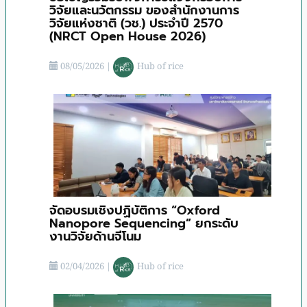
วิจัยและนวัตกรรม ของสำนักงานการ
วิจัยแห่งชาติ (วช.) ประจําปี 2570
(NRCT Open House 2026)
08/05/2026
|
Hub of rice
จัดอบรมเชิงปฏิบัติการ “Oxford
Nanopore Sequencing” ยกระดับ
งานวิจัยด้านจีโนม
02/04/2026
|
Hub of rice