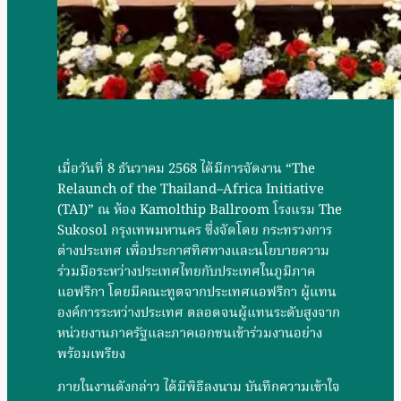
เมื่อวันที่ 8 ธันวาคม 2568 ได้มีการจัดงาน “The
Relaunch of the Thailand–Africa Initiative
(TAI)” ณ ห้อง Kamolthip Ballroom โรงแรม The
Sukosol กรุงเทพมหานคร ซึ่งจัดโดย กระทรวงการ
ต่างประเทศ เพื่อประกาศทิศทางและนโยบายความ
ร่วมมือระหว่างประเทศไทยกับประเทศในภูมิภาค
แอฟริกา โดยมีคณะทูตจากประเทศแอฟริกา ผู้แทน
องค์การระหว่างประเทศ ตลอดจนผู้แทนระดับสูงจาก
หน่วยงานภาครัฐและภาคเอกชนเข้าร่วมงานอย่าง
พร้อมเพรียง
ภายในงานดังกล่าว ได้มีพิธีลงนาม บันทึกความเข้าใจ