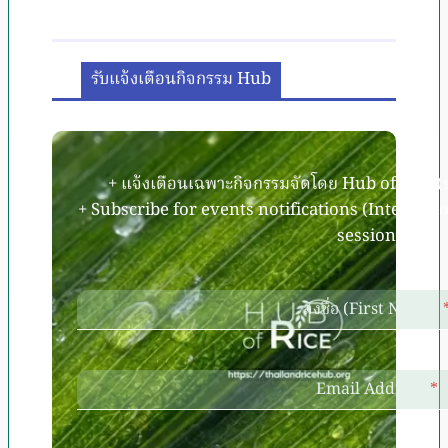
รับแจ้งเตือนกิจกรรม Hub
+ แจ้งเตือนเฉพาะกิจกรรมจัดโดย Hub of Rice (
+ Subscribe for events notifications (Internati
sessions).
ลงชื่อ (First Name)
Email Address
*