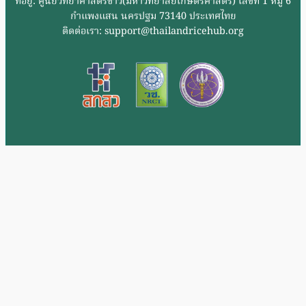
ที่อยู่: ศูนย์วิทยาศาสตร์ข้าว(มหาวิทยาลัยเกษตรศาสตร์) เลขที่ 1 หมู่ 6
กำแพงแสน นครปฐม 73140 ประเทศไทย
ติดต่อเรา: support@thailandricehub.org