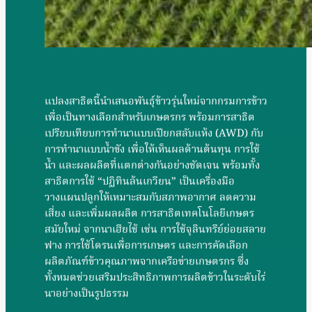
แปลงสาธิตนี้นำเสนอพันธุ์ข้าวรุ่นใหม่จากกรมการข้าว
เพื่อเป็นทางเลือกสำหรับเกษตรกร พร้อมการสาธิต
เปรียบเทียบการทำนาแบบเปียกสลับแห้ง (AWD) กับ
การทำนาแบบน้ำขัง เพื่อให้เห็นผลด้านต้นทุน การใช้
น้ำ และผลผลิตที่แตกต่างกันอย่างชัดเจน พร้อมทั้ง
สาธิตการใช้ “ปฏิทินล้นเกวียน” เป็นเครื่องมือ
วางแผนปลูกให้เหมาะสมกับสภาพอากาศ ลดความ
เสี่ยง และเพิ่มผลผลิต การสาธิตเทคโนโลยีเกษตร
สมัยใหม่ จากนาเฮียไช้ เช่น การใช้จุลินทรีย์ย่อยสลาย
ฟาง การใช้โดรนเพื่อการเกษตร และการคัดเลือก
ผลิตภัณฑ์ข้าวคุณภาพจากเครือข่ายเกษตรกร ซึ่ง
ทั้งหมดช่วยเสริมประสิทธิภาพการผลิตข้าวในระดับไร่
นาอย่างเป็นรูปธรรม