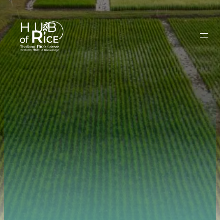
ข้าม
ไป
ยัง
เนื้อหา