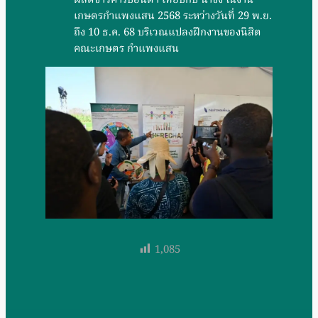
เกษตรกำแพงแสน 2568 ระหว่างวันที่ 29 พ.ย.
ถึง 10 ธ.ค. 68 บริเวณแปลงฝึกงานของนิสิต
คณะเกษตร กำแพงแสน
1,085