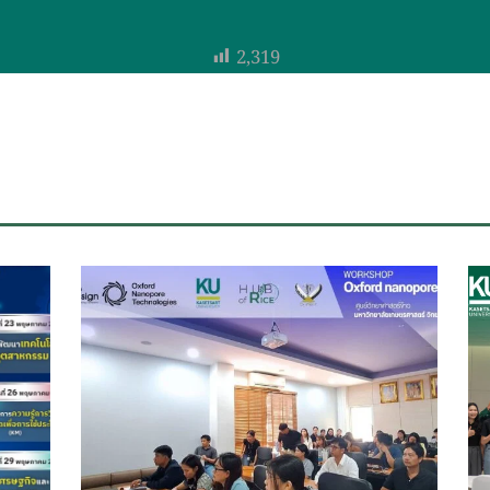
2,319