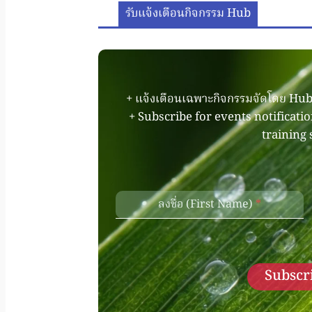
รับแจ้งเตือนกิจกรรม Hub
+ แจ้งเตือนเฉพาะกิจกรรมจัดโดย Hub 
+ Subscribe for events notificati
training 
ลงชื่อ (First Name)
*
Subscri