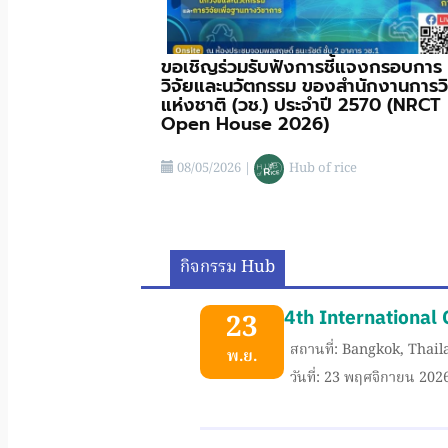
ขอเชิญร่วมรับฟังการชี้แจงกรอบการ
วิจัยและนวัตกรรม ของสำนักงานการวิ
แห่งชาติ (วช.) ประจําปี 2570 (NRCT
Open House 2026)
08/05/2026
|
Hub of rice
กิจกรรม Hub
4th International 
23
สถานที่: Bangkok, Thai
พ.ย.
วันที่: 23 พฤศจิกายน 202