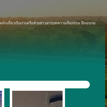
หลัก
เกี่ยวกับเรา
เครือข่าย
ข่าวสาร
บทความ
กิจกรรม ฝึกอบรม