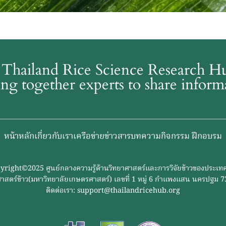
Thailand Rice Science Research 
ing together experts to share infor
หน้าหลัก
เกี่ยวกับเรา
เครือข่าย
ข่าวสาร
บทความ
กิจกรรม ฝึกอบรม
yright©2025 ศูนย์กลางความรู้ด้านวิทยาศาสตร์และการวิจัยข้าวของประเท
ิทยาศาสตร์ข้าว(มหาวิทยาลัยเกษตรศาสตร์) เลขที่ 1 หมู่ 6 กำแพงแสน นครปฐม
ติดต่อเรา: support@thailandricehub.org