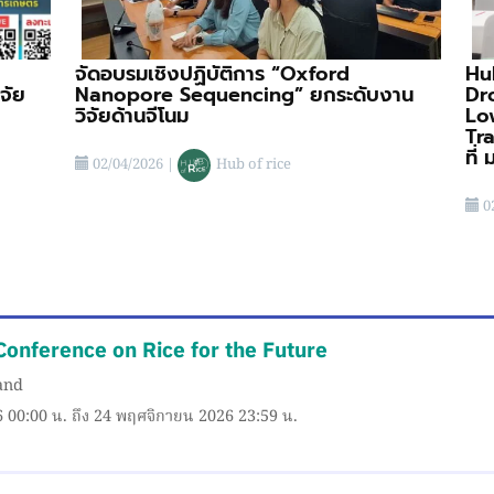
จัดอบรมเชิงปฏิบัติการ “Oxford
Hu
จัย
Nanopore Sequencing” ยกระดับงาน
Dr
วิจัยด้านจีโนม
Lo
Tr
ที่
02/04/2026
|
Hub of rice
0
Conference on Rice for the Future
land
6 00:00 น. ถึง 24 พฤศจิกายน 2026 23:59 น.