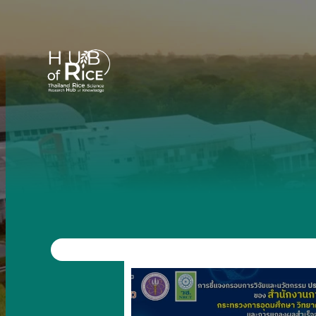
ข้าม
ไป
ยัง
เนื้อหา