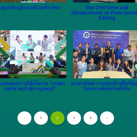
ศูนย์เรียนรู้ระบบนิเวศข้าวไทย
The Overview and
Advancement of Plant Gen
Editing
ดแสดงผลงานวิจัยในงาน “เกษตร
เสวนาพิเศษ การปลูกข้าวพื้นที่ชุ่ม
แฟร์สามบุรี @กาญจนบุรี”
บึงบอระเพ็ดอย่างยั่งยืน
‹
1
2
3
4
›