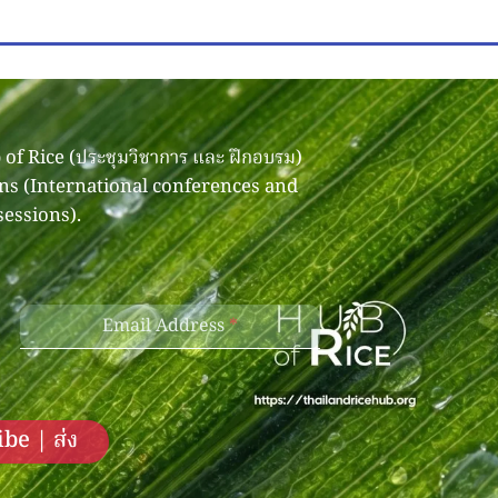
of Rice (ประชุมวิชาการ และ ฝึกอบรม)
ons (International conferences and
sessions).
Email Address
*
be | ส่ง