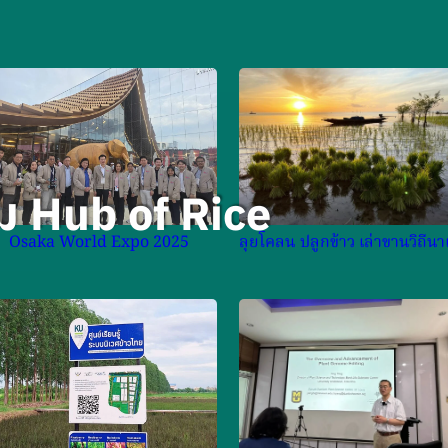
& Research
Applications
ที่ มก. กพส.
ม Hub of Rice
Osaka World Expo 2025
ลุยโคลน ปลูกข้าว เล่าขานวิถีนา