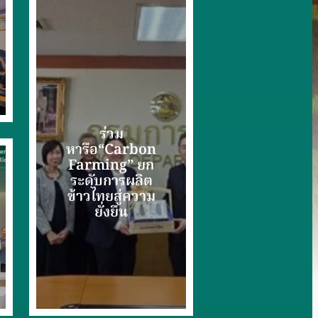
ร่วม
หารือ“Carbon
Farming” ยก
ระดับการผลิต
ข้าวไทยสู่ความ
ยั่งยืน